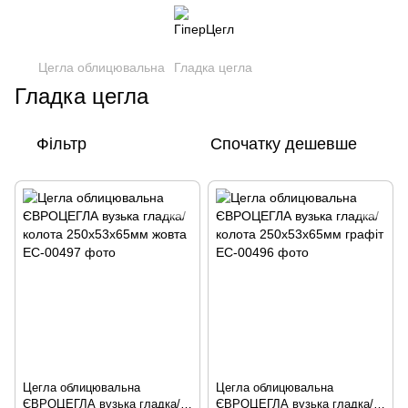
Цегла облицювальна
Гладка цегла
Гладка цегла
Фільтр
Спочатку дешевше
Цегла облицювальна
Цегла облицювальна
ЄВРОЦЕГЛА вузька гладка/
ЄВРОЦЕГЛА вузька гладка/