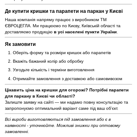
Де купити кришки та парапети на паркан у Києві
Наша компанія напряму працює з виробником ТМ
ЄВРОЦЕГЛА. Ми працюємо по Києву, Київській області та
доставляємо продукцію
в усі населені пункти України
.
Як замовити
Оберіть форму та розміри кришок або парапетів
Вкажіть бажаний колір або обробку
Узгодьте кількість і терміни виготовлення
Отримайте замовлення з доставкою або самовивозом
Цікавить ціна на кришки для огорожі? Потрібні парапети
для паркану в Києві чи області?
Залиште заявку на сайті — ми надамо повну консультацію та
запропонуємо оптимальний варіант саме під ваш об’єкт.
Всі вироби виготовляються під замовлення або є в
наявності - уточнюйте. Можливі знижки при оптовому
замовленні.