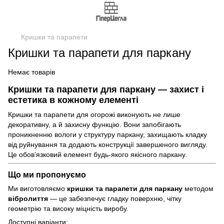
Кришки та парапети
Кришки та парапети для паркану
Немає товарів
Кришки та парапети для паркану — захист і
естетика в кожному елементі
Кришки та парапети для огорожі виконують не лише
декоративну, а й захисну функцію. Вони запобігають
проникненню вологи у структуру паркану, захищають кладку
від руйнування та додають конструкції завершеного вигляду.
Це обов’язковий елемент будь-якого якісного паркану.
Що ми пропонуємо
Ми виготовляємо
кришки та парапети для паркану
методом
вібролиття
— це забезпечує гладку поверхню, чітку
геометрію та високу міцність виробу.
Доступні варіанти: