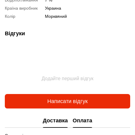
Водопоглинання
7 %
Країна виробник
Украина
Колір
Морквяний
Відгуки
Додайте перший відгук
Написати відгук
Доставка
Оплата