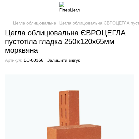
Цегла облицювальна
Цегла облицювальна ЄВРОЦЕГЛА пуст
Цегла облицювальна ЄВРОЦЕГЛА
пустотіла гладка 250х120х65мм
морквяна
Артикул:
EC-00366
Залишити відгук