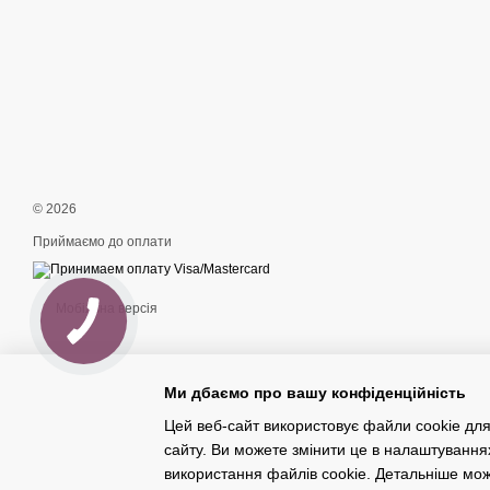
© 2026
Приймаємо до оплати
Мобільна версія
Ми дбаємо про вашу конфіденційність
Цей веб-сайт використовує файли cookie для
сайту. Ви можете змінити це в налаштування
Інтернет-магазин створений з Хорошоп
використання файлів cookie. Детальніше мо