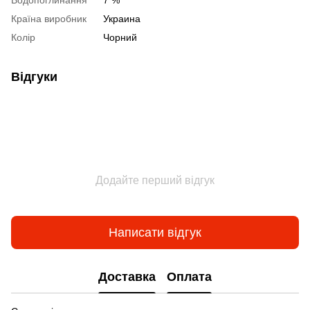
Водопоглинання
7 %
Країна виробник
Украина
Колір
Чорний
Відгуки
Додайте перший відгук
Написати відгук
Доставка
Оплата