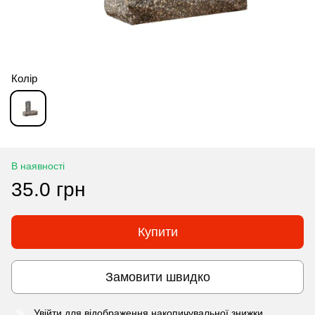
Колір
В наявності
35.0 грн
Купити
Замовити швидко
Увійти
для відображення накопичувальної знижки
%