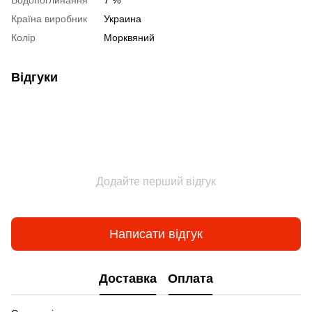
Водопоглинання
7 %
Країна виробник
Украина
Колір
Морквяний
Відгуки
Додайте перший відгук
Написати відгук
Доставка
Оплата