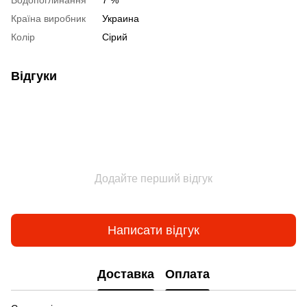
Водопоглинання
7 %
Країна виробник
Украина
Колір
Сірий
Відгуки
Додайте перший відгук
Написати відгук
Доставка
Оплата