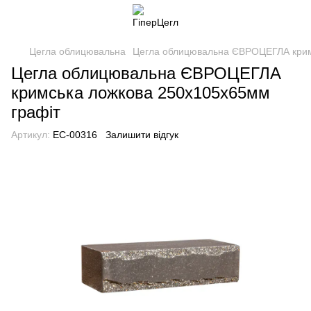
Цегла облицювальна
Цегла облицювальна ЄВРОЦЕГЛА крим
Цегла облицювальна ЄВРОЦЕГЛА
кримська ложкова 250х105х65мм
графіт
Артикул:
EC-00316
Залишити відгук