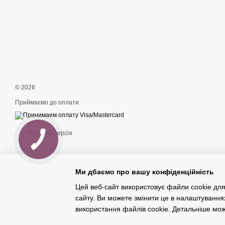
© 2026
Приймаємо до оплати
Мобільна версія
Ми дбаємо про вашу конфіденційність
Цей веб-сайт використовує файли cookie для
сайту. Ви можете змінити це в налаштування
Інтернет-магазин створений з Хорошоп
використання файлів cookie. Детальніше мо