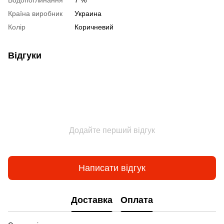
Водопоглинання
7 %
Країна виробник
Украина
Колір
Коричневий
Відгуки
Додайте перший відгук
Написати відгук
Доставка
Оплата