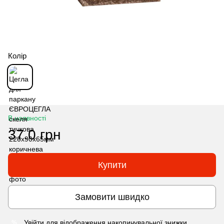
Колір
В наявності
37.0 грн
Купити
Замовити швидко
Увійти
для відображення накопичувальної знижки
%