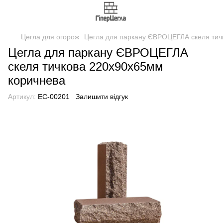
Цегла для огорож
Цегла для паркану ЄВРОЦЕГЛА скеля тич
Цегла для паркану ЄВРОЦЕГЛА
скеля тичкова 220х90х65мм
коричнева
Артикул:
EC-00201
Залишити відгук