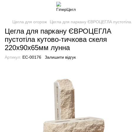
Цегла для огорож
Цегла для паркану ЄВРОЦЕГЛА пустотіла 
Цегла для паркану ЄВРОЦЕГЛА
пустотіла кутово-тичкова скеля
220х90х65мм лунна
Артикул:
EC-00176
Залишити відгук