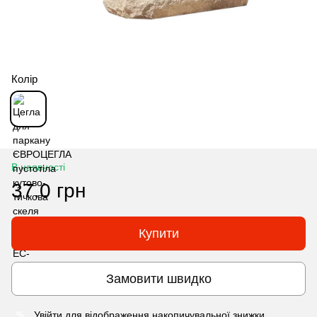
Колір
В наявності
37.0 грн
Купити
Замовити швидко
Увійти
для відображення накопичувальної знижки
%