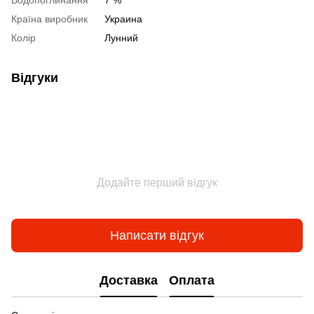
Водопоглинання
7 %
Країна виробник
Украина
Колір
Лунний
Відгуки
Додайте перший відгук
Написати відгук
Доставка
Оплата