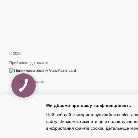
© 2026
Приймаємо до оплати
Мобільна версія
Ми дбаємо про вашу конфіденційність
Цей веб-сайт використовує файли cookie для
сайту. Ви можете змінити це в налаштування
Інтернет-магазин створений з Хорошоп
використання файлів cookie. Детальніше мо