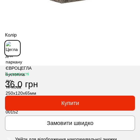
Колір
В наявності
36.0 грн
Купити
Замовити швидко
Увійти
для відображення накопичувальної знижки
%