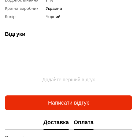
Водопоглинання
7 %
Країна виробник
Украина
Колір
Чорний
Відгуки
Додайте перший відгук
Написати відгук
Доставка
Оплата