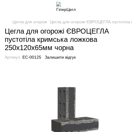
Цегла для огорож
Цегла для огорожі ЄВРОЦЕГЛА пустотіла
Цегла для огорожі ЄВРОЦЕГЛА
пустотіла кримська ложкова
250х120х65мм чорна
Артикул:
EC-00125
Залишити відгук