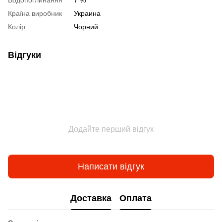
Водопоглинання
7 %
Країна виробник
Украина
Колір
Чорний
Відгуки
Додайте перший відгук
Написати відгук
Доставка
Оплата