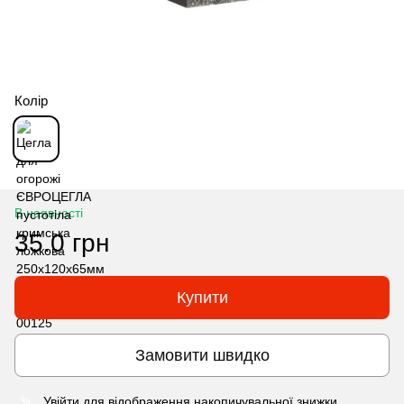
Колір
В наявності
35.0 грн
Купити
Замовити швидко
Увійти
для відображення накопичувальної знижки
%