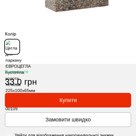
Колір
В наявності
33.0 грн
Купити
Замовити швидко
Увійти
для відображення накопичувальної знижки
%