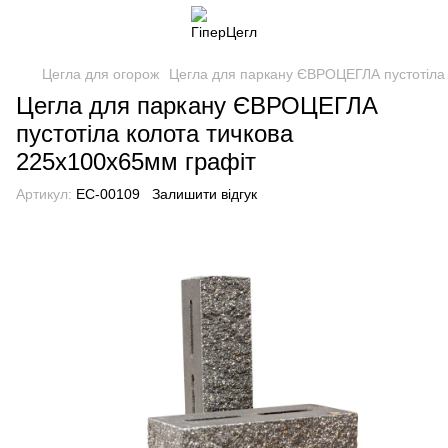
Цегла для огорож
Цегла для паркану ЄВРОЦЕГЛА пустотіла 
Цегла для паркану ЄВРОЦЕГЛА
пустотіла колота тичкова
225х100х65мм графіт
Артикул:
EC-00109
Залишити відгук