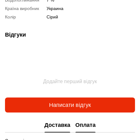
Водопоглинання
7 %
Країна виробник
Украина
Колір
Сірий
Відгуки
Додайте перший відгук
Написати відгук
Доставка
Оплата