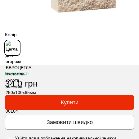
Колір
В наявності
34.0 грн
Купити
Замовити швидко
Увійти
для відображення накопичувальної знижки
%