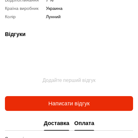
Водопоглинання
7 %
Країна виробник
Украина
Колір
Лунний
Відгуки
Додайте перший відгук
Написати відгук
Доставка
Оплата