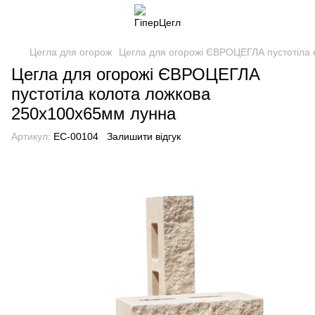
Цегла для огорож
Цегла для огорожі ЄВРОЦЕГЛА пустотіла
Цегла для огорожі ЄВРОЦЕГЛА
пустотіла колота ложкова
250х100х65мм лунна
Артикул:
EC-00104
Залишити відгук