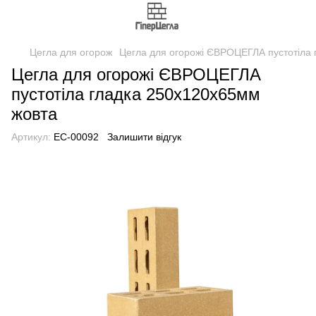
Цегла для огорож
Цегла для огорожі ЄВРОЦЕГЛА пустотіла
Цегла для огорожі ЄВРОЦЕГЛА
пустотіла гладка 250х120х65мм
жовта
Артикул:
EC-00092
Залишити відгук