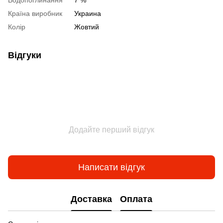
Водопоглинання
7 %
Країна виробник
Украина
Колір
Жовтий
Відгуки
Додайте перший відгук
Написати відгук
Доставка
Оплата