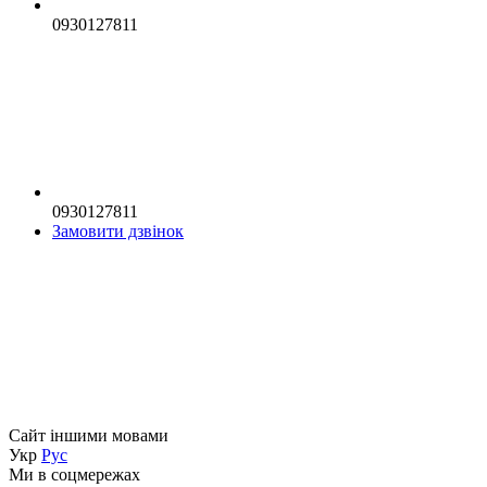
0930127811
0930127811
Замовити дзвінок
Сайт іншими мовами
Укр
Рус
Ми в соцмережах