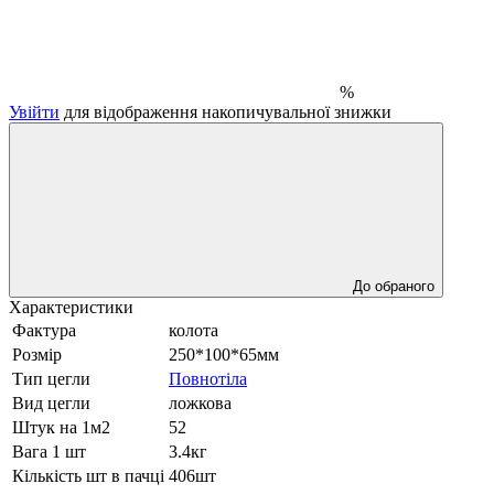
%
Увійти
для відображення накопичувальної знижки
До обраного
Характеристики
Фактура
колота
Розмір
250*100*65мм
Тип цегли
Повнотіла
Вид цегли
ложкова
Штук на 1м2
52
Вага 1 шт
3.4кг
Кількість шт в пачці
406шт