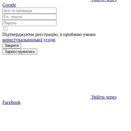
Google
Підтверджуючи реєстрацію, я приймаю умови
користувальницької угоди
Закрити
Зареєструватись
Увійти через
Facebook