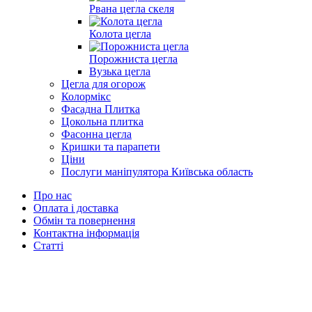
Рвана цегла скеля
Колота цегла
Порожниста цегла
Вузька цегла
Цегла для огорож
Колормікс
Фасадна Плитка
Цокольна плитка
Фасонна цегла
Кришки та парапети
Ціни
Послуги маніпулятора Київська область
Про нас
Оплата і доставка
Обмін та повернення
Контактна інформація
Статті