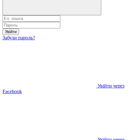
Увійти
Забули пароль?
Увійти через
Facebook
Увійти через