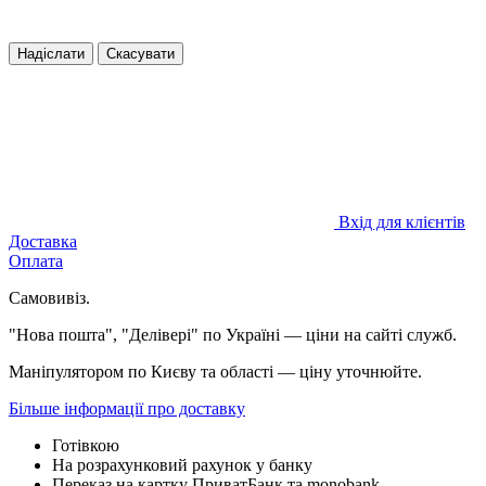
Надіслати
Скасувати
Вхід для клієнтів
Доставка
Оплата
Самовивіз.
"Нова пошта", "Делівері" по Україні — ціни на сайті служб.
Маніпулятором по Києву та області — ціну уточнюйте.
Більше інформації про доставку
Готівкою
На розрахунковий рахунок у банку
Переказ на картку ПриватБанк та monobank