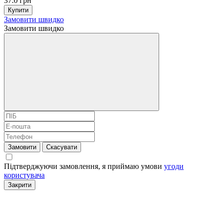
37.0 грн
Купити
Замовити швидко
Замовити швидко
Замовити
Скасувати
Підтверджуючи замовлення, я приймаю умови
угоди
користувача
Закрити