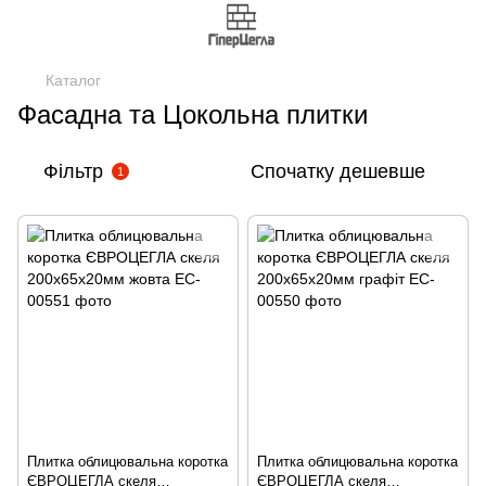
Каталог
Фасадна та Цокольна плитки
Фільтр
Спочатку дешевше
1
Плитка облицювальна коротка
Плитка облицювальна коротка
ЄВРОЦЕГЛА скеля
ЄВРОЦЕГЛА скеля