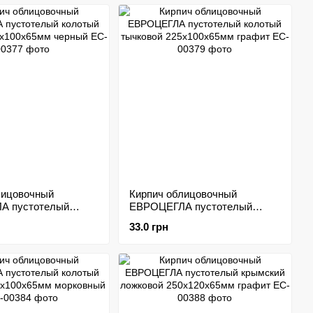
лицовочный
Кирпич облицовочный
А пустотелый
ЕВРОЦЕГЛА пустотелый
ожковой
колотый тычковой
33.0 грн
5мм черный
225х100х65мм графит