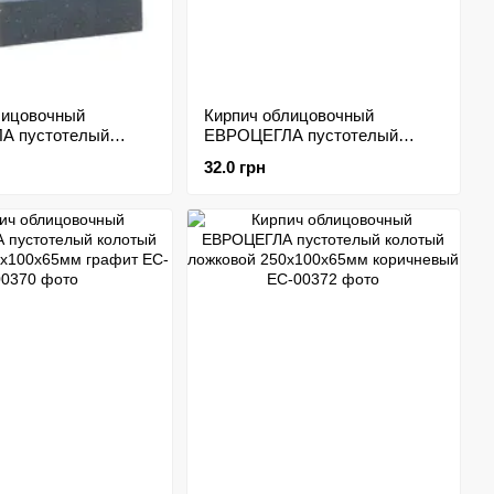
лицовочный
Кирпич облицовочный
А пустотелый
ЕВРОЦЕГЛА пустотелый
50х120х65мм графит
гладкий 250х120х65мм
32.0 грн
коричневый