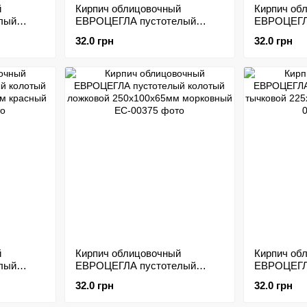
й
Кирпич облицовочный
Кирпич об
лый
ЕВРОЦЕГЛА пустотелый
ЕВРОЦЕГЛ
м
гладкий 250х120х65мм
колотый л
32.0 грн
32.0 грн
морковный
250х100х6
й
Кирпич облицовочный
Кирпич об
лый
ЕВРОЦЕГЛА пустотелый
ЕВРОЦЕГЛ
колотый ложковой
колотый т
32.0 грн
32.0 грн
ый
250х100х65мм морковный
225х100х6