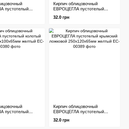
лицовочный
Кирпич облицовочный
А пустотелый
ЕВРОЦЕГЛА пустотелый
ожковой
колотый ложковой
32.0 грн
5мм графит
250х100х65мм коричневый
лицовочный
Кирпич облицовочный
А пустотелый
ЕВРОЦЕГЛА пустотелый
ычковой
крымский ложковой
32.0 грн
5мм желтый
250х120х65мм желтый