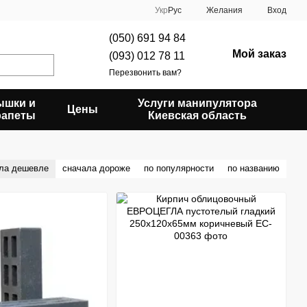
Укр
Рус
Желания
Вход
(050) 691 94 84
Мой заказ
(093) 012 78 11
Перезвонить вам?
ышки и
Услуги манипулятора
Цены
рапеты
Киевская область
ла дешевле
сначала дороже
по популярности
по названию