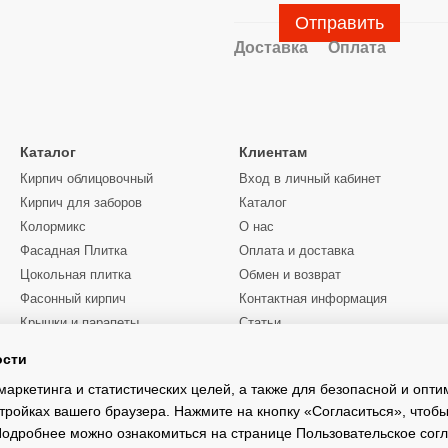
Отправить
Доставка
Оплата
Каталог
Клиентам
Кирпич облицовочный
Вход в личный кабинет
Кирпич для заборов
Каталог
Колормикс
О нас
Фасадная Плитка
Оплата и доставка
Цокольная плитка
Обмен и возврат
Фасонный кирпич
Контактная информация
Крышки и парапеты
Статьи
Цены
ости
Мы в соцсетях
Услуги манипулятора
Киевская область
маркетинга и статистических целей, а также для безопасной и опт
тройках вашего браузера. Нажмите на кнопку «Согласиться», чтобы
 Подробнее можно ознакомиться на странице
Пользовательское сог