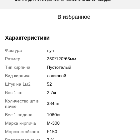
В избранное
Характеристики
Фактура
луч
Размер
250*120*65мм
Тип кирпича
Пустотелый
Вид кирпича
ложковой
Штук на 1м2
52
Вес 1 шт
2.7кг
Количество шт в
384шт
пачке
Вес 1 подона
1060кг
Марка кирпича
М-300
Морозостойкость
F150