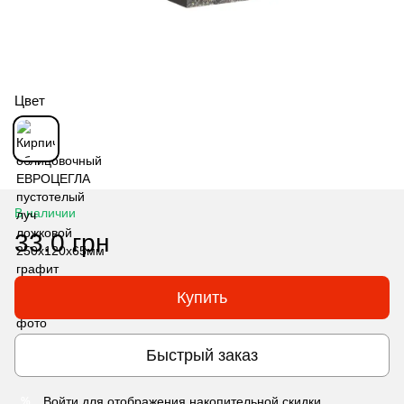
Цвет
В наличии
33.0 грн
Купить
Быстрый заказ
Войти
для отображения накопительной скидки
%