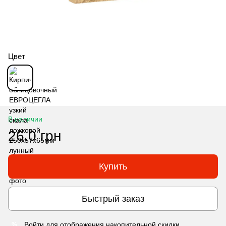
Цвет
В наличии
26.0 грн
Купить
Быстрый заказ
Войти
для отображения накопительной скидки
%