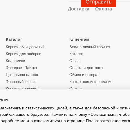
Отправить
Доставка
Оплата
Каталог
Клиентам
Кирпич облицовочный
Вход в личный кабинет
Кирпич для заборов
Каталог
Колормикс
О нас
Фасадная Плитка
Оплата и доставка
Цокольная плитка
Обмен и возврат
Фасонный кирпич
Контактная информация
Крышки и парапеты
Статьи
Цены
ости
Мы в соцсетях
Услуги манипулятора
Киевская область
маркетинга и статистических целей, а также для безопасной и опт
тройках вашего браузера. Нажмите на кнопку «Согласиться», чтобы
 Подробнее можно ознакомиться на странице
Пользовательское сог