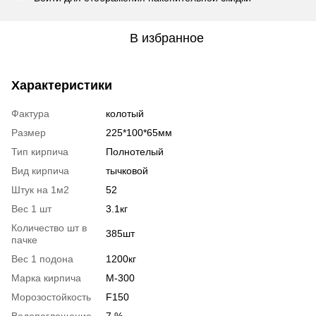
В избранное
Характеристики
Фактура
колотый
Размер
225*100*65мм
Тип кирпича
Полнотелый
Вид кирпича
тычковой
Штук на 1м2
52
Вес 1 шт
3.1кг
Количество шт в
385шт
пачке
Вес 1 подона
1200кг
Марка кирпича
М-300
Морозостойкость
F150