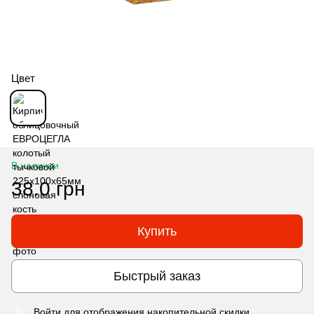
Цвет
В наличии
38.0 грн
Купить
Быстрый заказ
Войти
для отображения накопительной скидки
%