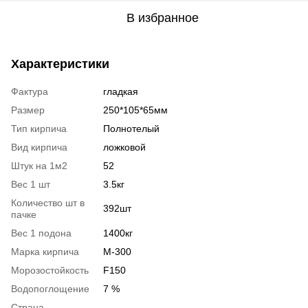
В избранное
Характеристики
Фактура
гладкая
Размер
250*105*65мм
Тип кирпича
Полнотелый
Вид кирпича
ложковой
Штук на 1м2
52
Вес 1 шт
3.5кг
Количество шт в
392шт
пачке
Вес 1 подона
1400кг
Марка кирпича
М-300
Морозостойкость
F150
Водопоглощение
7 %
Страна