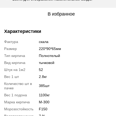
В избранное
Характеристики
Фактура
скала
Размер
220*90*65мм
Тип кирпича
Полнотелый
Вид кирпича
тычковой
Штук на 1м2
52
Вес 1 шт
2.8кг
Количество шт в
385шт
пачке
Вес 1 подона
1100кг
Марка кирпича
М-300
Морозостойкость
F150