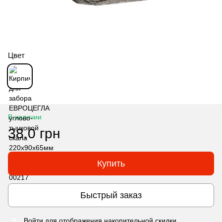
Цвет
В наличии
38.0 грн
Купить
Быстрый заказ
Войти
для отображения накопительной скидки
%