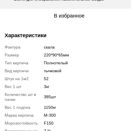
В избранное
Характеристики
Фактура
скала
Размер
220*90*65мм
Тип кирпича
Полнотелый
Вид кирпича
тычковой
Штук на 1м2
52
Вес 1 шт
3кг
Количество шт в
385шт
пачке
Вес 1 подона
1150кг
Марка кирпича
М-300
Морозостойкость
F150