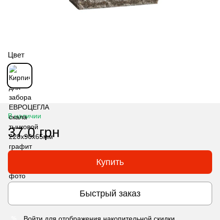
Цвет
В наличии
37.0 грн
Купить
Быстрый заказ
Войти
для отображения накопительной скидки
%