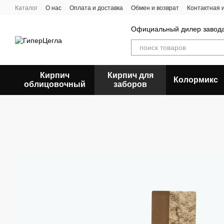
Перейти к основному контенту
Каталог
О нас
Оплата и доставка
Обмен и возврат
Контактная
Официальный дилер заво
Кирпич
Кирпич для
Колормикс
облицовочный
заборов