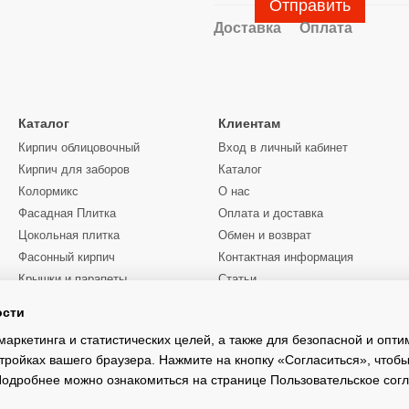
Отправить
Доставка
Оплата
Каталог
Клиентам
Кирпич облицовочный
Вход в личный кабинет
Кирпич для заборов
Каталог
Колормикс
О нас
Фасадная Плитка
Оплата и доставка
Цокольная плитка
Обмен и возврат
Фасонный кирпич
Контактная информация
Крышки и парапеты
Статьи
Цены
ости
Мы в соцсетях
Услуги манипулятора
Киевская область
маркетинга и статистических целей, а также для безопасной и опт
тройках вашего браузера. Нажмите на кнопку «Согласиться», чтобы
 Подробнее можно ознакомиться на странице
Пользовательское сог