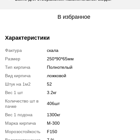
В избранное
Характеристики
Фактура
скала
Размер
250*90*65мм
Тип кирпича
Полнотелый
Вид кирпича
ложковой
Штук на 1м2
52
Вес 1 шт
3.2кг
Количество шт в
406шт
пачке
Вес 1 подона
1300кг
Марка кирпича
М-300
Морозостойкость
F150