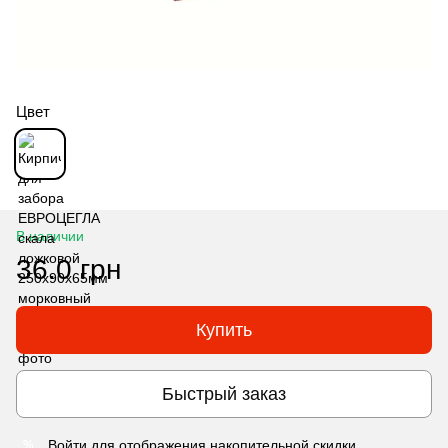
Цвет
В наличии
36.0 грн
Купить
Быстрый заказ
Войти
для отображения накопительной скидки
%