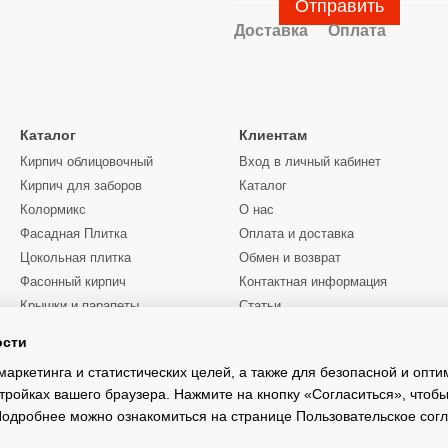
Отправить
Доставка
Оплата
Каталог
Клиентам
Кирпич облицовочный
Вход в личный кабинет
Кирпич для заборов
Каталог
Колормикс
О нас
Фасадная Плитка
Оплата и доставка
Цокольная плитка
Обмен и возврат
Фасонный кирпич
Контактная информация
Крышки и парапеты
Статьи
Цены
ости
Мы в соцсетях
Услуги манипулятора
Киевская область
маркетинга и статистических целей, а также для безопасной и опт
тройках вашего браузера. Нажмите на кнопку «Согласиться», чтобы
 Подробнее можно ознакомиться на странице
Пользовательское сог