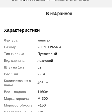
В избранное
Характеристики
Фактура
колотая
Размер
250*100*65мм
Тип кирпича
Пустотелый
Вид кирпича
ложковой
Штук на 1м2
52
Вес 1 шт
2.8кг
Количество шт в
406шт
пачке
Вес 1 подона
1160кг
Марка кирпича
М-300
Морозостойкость
F150