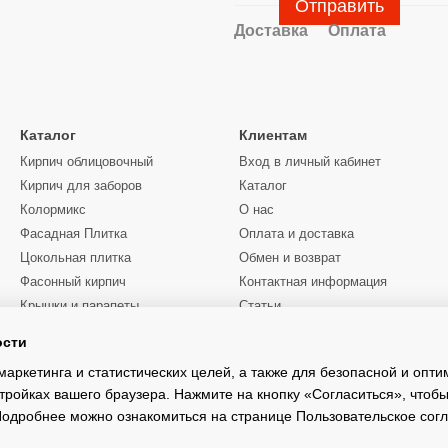
Отправить
Доставка
Оплата
Каталог
Клиентам
Кирпич облицовочный
Вход в личный кабинет
Кирпич для заборов
Каталог
Колормикс
О нас
Фасадная Плитка
Оплата и доставка
Цокольная плитка
Обмен и возврат
Фасонный кирпич
Контактная информация
Крышки и парапеты
Статьи
Цены
ости
Мы в соцсетях
Услуги манипулятора
Киевская область
маркетинга и статистических целей, а также для безопасной и опт
тройках вашего браузера. Нажмите на кнопку «Согласиться», чтобы
 Подробнее можно ознакомиться на странице
Пользовательское сог