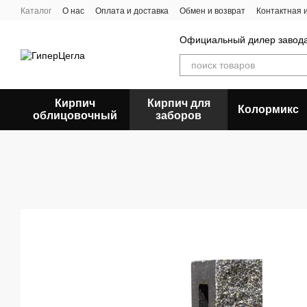
Перейти к основному контенту
Каталог
О нас
Оплата и доставка
Обмен и возврат
Контактная
Официальный дилер заво
Кирпич
Кирпич для
Колормикс
облицовочный
заборов