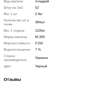
Вид кирпича
пгладкий
Штук на 1м2
52
Вес 1 шт
2.8кг
Количество шт в
384шт
пачке
Вес 1 подона
1100кг
Марка кирпича
М-300
Морозостойкость
F150
Водопоглощение
7 %
Страна
Украина
производитель
Цвет
Черный
Отзывы