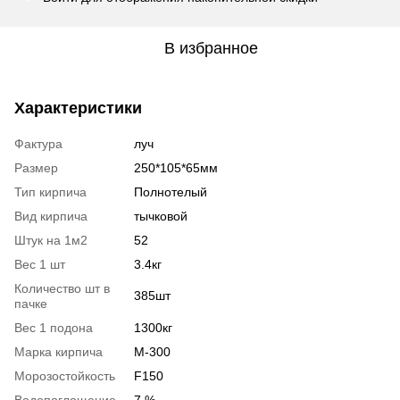
В избранное
Характеристики
Фактура
луч
Размер
250*105*65мм
Тип кирпича
Полнотелый
Вид кирпича
тычковой
Штук на 1м2
52
Вес 1 шт
3.4кг
Количество шт в
385шт
пачке
Вес 1 подона
1300кг
Марка кирпича
М-300
Морозостойкость
F150