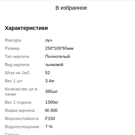
В избранное
Характеристики
Фактура
луч
Размер
250*105*65мм
Тип кирпича
Полнотелый
Вид кирпича
тычковой
Штук на 1м2
52
Вес 1 шт
3.4кг
Количество шт в
385шт
пачке
Вес 1 подона
1300кг
Марка кирпича
М-300
Морозостойкость
F150
Водопоглощение
7 %
Страна