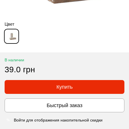
Цвет
В наличии
39.0 грн
Купить
Быстрый заказ
Войти
для отображения накопительной скидки
%