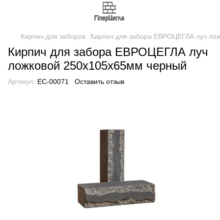
Кирпич для заборов
Кирпич для забора ЕВРОЦЕГЛА луч ло
Кирпич для забора ЕВРОЦЕГЛА луч
ложковой 250х105х65мм черный
Артикул:
EC-00071
Оставить отзыв