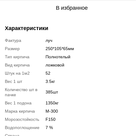
В избранное
Характеристики
Фактура
луч
Размер
250*105*65мм
Тип кирпича
Полнотелый
Вид кирпича
ложковой
Штук на 1м2
52
Вес 1 шт
3.5кг
Количество шт в
385шт
пачке
Вес 1 подона
1350кг
Марка кирпича
М-300
Морозостойкость
F150
Водопоглощение
7 %
Страна