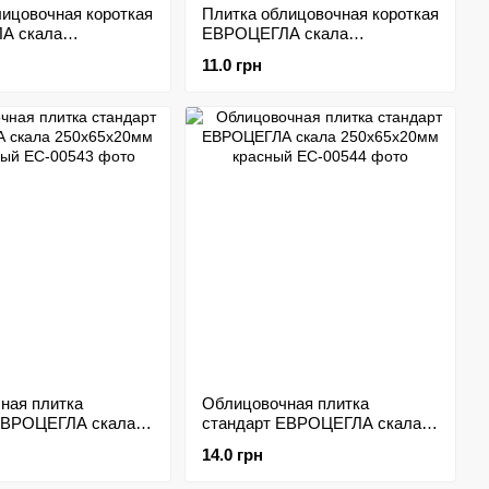
лицовочная короткая
Плитка облицовочная короткая
А скала
ЕВРОЦЕГЛА скала
мм лунный
200х65х20мм слоновая кость
11.0 грн
ная плитка
Облицовочная плитка
ЕВРОЦЕГЛА скала
стандарт ЕВРОЦЕГЛА скала
мм коричневый
250х65х20мм красный
14.0 грн