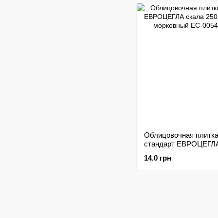
Облицовочная плитк
стандарт ЕВРОЦЕГЛА
250х65х20мм морков
14.0 грн