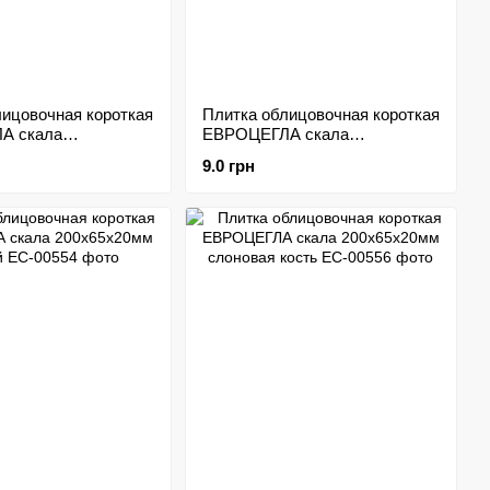
лицовочная короткая
Плитка облицовочная короткая
А скала
ЕВРОЦЕГЛА скала
мм коричневый
200х65х20мм красный
9.0 грн