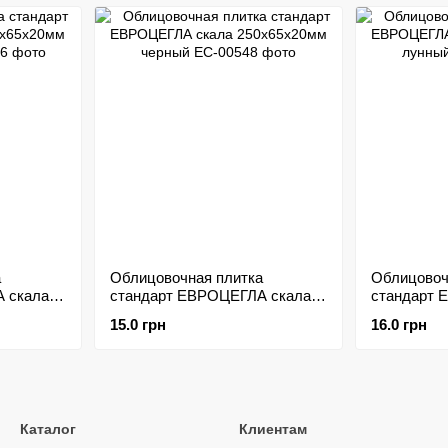
а
Облицовочная плитка
Облицовоч
 скала
стандарт ЕВРОЦЕГЛА скала
стандарт 
ный
250х65х20мм черный
250х65х20
15.0 грн
16.0 грн
Каталог
Клиентам