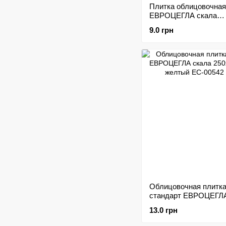
Плитка облицовочная
ЕВРОЦЕГЛА скала
200х65х20мм морков
9.0 грн
Облицовочная плитк
стандарт ЕВРОЦЕГЛА
250х65х20мм желтый
13.0 грн