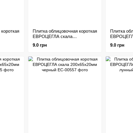
 короткая
Плитка облицовочная короткая
Плитка об
ЕВРОЦЕГЛА скала
ЕВРОЦЕГЛ
200х65х20мм графит
200х65х20
9.0 грн
9.0 грн