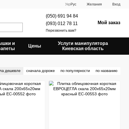
Укр
Рус
Желания
Вход
(050) 691 94 84
Мой заказ
(093) 012 78 11
Перезвонить вам?
ышки и
Услуги манипулятора
Цены
рапеты
Киевская область
ла дешевле
сначала дороже
по популярности
по названию