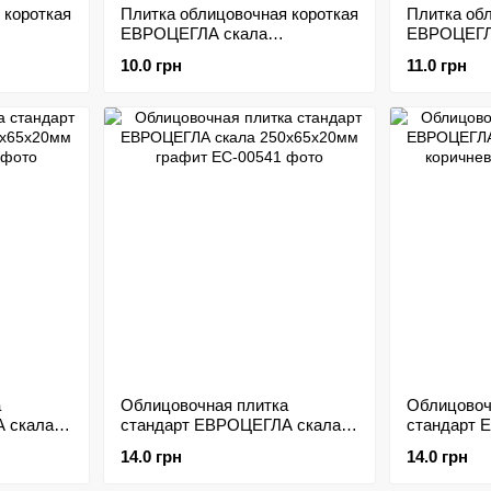
 короткая
Плитка облицовочная короткая
Плитка об
ЕВРОЦЕГЛА скала
ЕВРОЦЕГЛ
ный
200х65х20мм черный
200х65х20
10.0 грн
11.0 грн
а
Облицовочная плитка
Облицовоч
 скала
стандарт ЕВРОЦЕГЛА скала
стандарт 
250х65х20мм графит
250х65х20
14.0 грн
14.0 грн