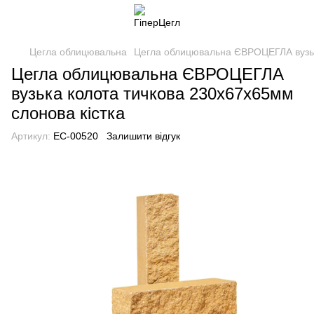
Цегла облицювальна
Цегла облицювальна ЄВРОЦЕГЛА вузька
Цегла облицювальна ЄВРОЦЕГЛА
вузька колота тичкова 230х67х65мм
слонова кістка
Артикул:
EC-00520
Залишити відгук