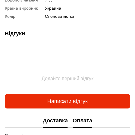
Водопоглинання
7 %
Країна виробник
Украина
Колір
Слонова кістка
Відгуки
Додайте перший відгук
Написати відгук
Доставка
Оплата