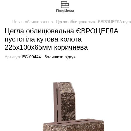
Цегла облицювальна
Цегла облицювальна ЄВРОЦЕГЛА пусто
Цегла облицювальна ЄВРОЦЕГЛА
пустотіла кутова колота
225х100х65мм коричнева
Артикул:
EC-00444
Залишити відгук