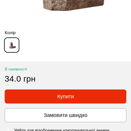
Колір
В наявності
34.0 грн
Купити
Замовити швидко
Увійти
для відображення накопичувальної знижки
%