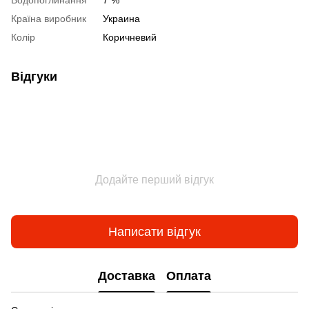
Водопоглинання
7 %
Країна виробник
Украина
Колір
Коричневий
Відгуки
Додайте перший відгук
Написати відгук
Доставка
Оплата