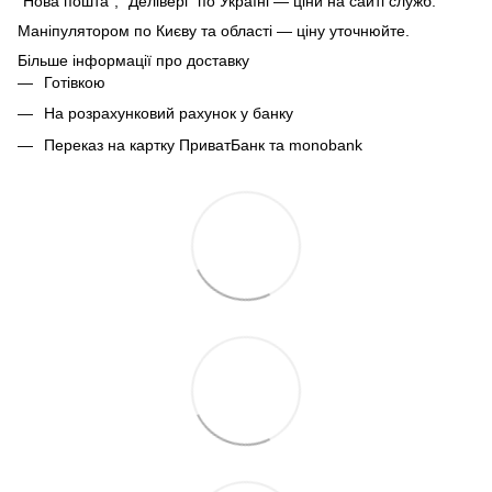
"Нова пошта", "Делівері" по Україні — ціни на сайті служб.
Маніпулятором по Києву та області — ціну уточнюйте.
Більше інформації про доставку
Готівкою
На розрахунковий рахунок у банку
Переказ на картку ПриватБанк та monobank