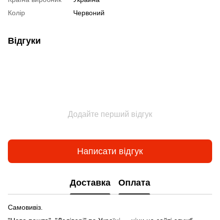
Колір
Червоний
Відгуки
Додайте перший відгук
Написати відгук
Доставка
Оплата
Самовивіз.