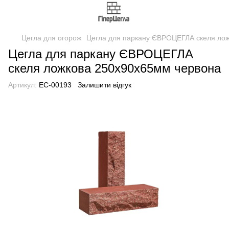
Цегла для огорож
Цегла для паркану ЄВРОЦЕГЛА скеля ло
Цегла для паркану ЄВРОЦЕГЛА
скеля ложкова 250х90х65мм червона
Артикул:
EC-00193
Залишити відгук