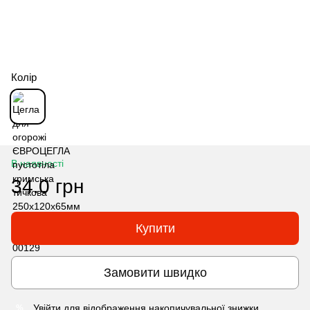
Колір
В наявності
34.0 грн
Купити
Замовити швидко
Увійти
для відображення накопичувальної знижки
%