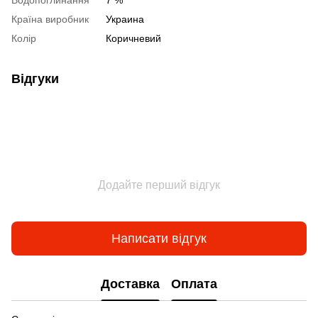
Водопоглинання
7 %
Країна виробник
Украина
Колір
Коричневий
Відгуки
Додайте перший відгук
Написати відгук
Доставка
Оплата