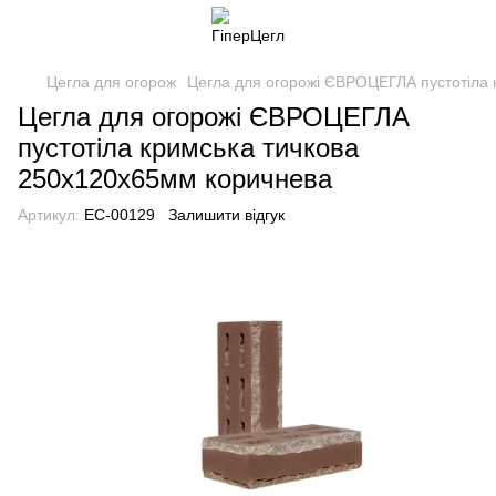
Цегла для огорож
Цегла для огорожі ЄВРОЦЕГЛА пустотіла 
Цегла для огорожі ЄВРОЦЕГЛА
пустотіла кримська тичкова
250х120х65мм коричнева
Артикул:
EC-00129
Залишити відгук