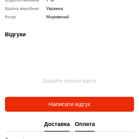
Водопоглинання
7 %
Країна виробник
Украина
Колір
Морквяний
Відгуки
Додайте перший відгук
Написати відгук
Доставка
Оплата