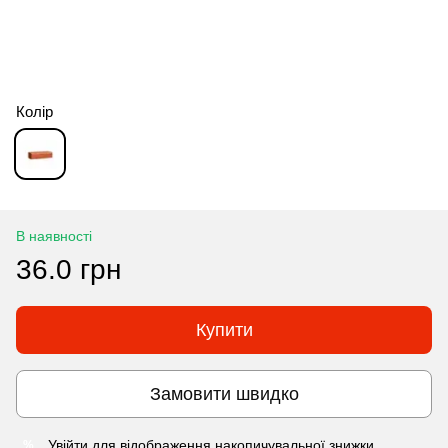
Колір
В наявності
36.0 грн
Купити
Замовити швидко
Увійти
для відображення накопичувальної знижки
%