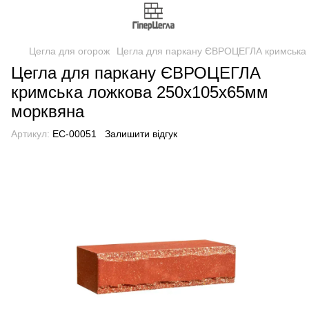
Цегла для огорож
Цегла для паркану ЄВРОЦЕГЛА кримська
Цегла для паркану ЄВРОЦЕГЛА
кримська ложкова 250х105х65мм
морквяна
Артикул:
EC-00051
Залишити відгук