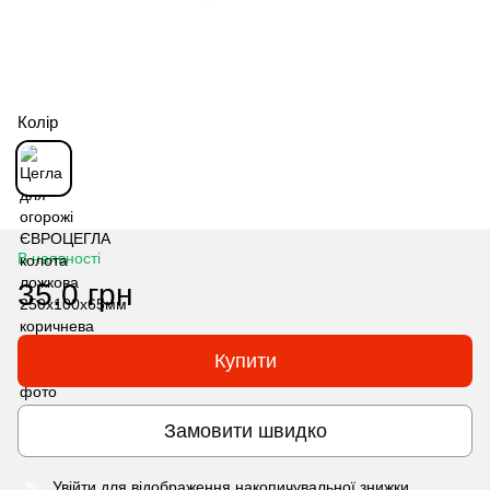
Колір
В наявності
35.0 грн
Купити
Замовити швидко
Увійти
для відображення накопичувальної знижки
%