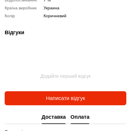
Водопоглинання
7 %
Країна виробник
Украина
Колір
Коричневий
Відгуки
Додайте перший відгук
Написати відгук
Доставка
Оплата