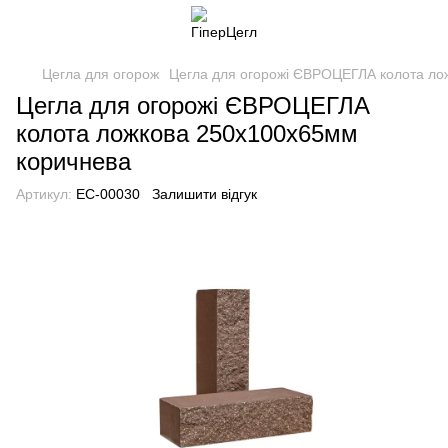
Цегла для огорож
Цегла для огорожі ЄВРОЦЕГЛА колота ло
Цегла для огорожі ЄВРОЦЕГЛА
колота ложкова 250х100х65мм
коричнева
Артикул:
EC-00030
Залишити відгук